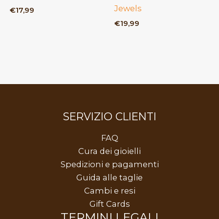
Jewels
€
17,99
€
19,99
SERVIZIO CLIENTI
FAQ
Cura dei gioielli
Spedizioni e pagamenti
Guida alle taglie
Cambi e resi
Gift Cards
TERMINI LEGALI