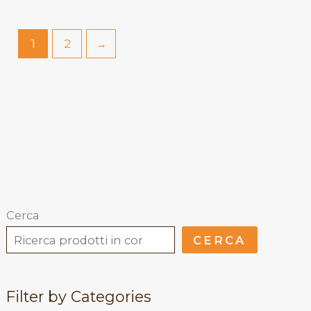
1
2
→
Cerca
CERCA
Filter by Categories