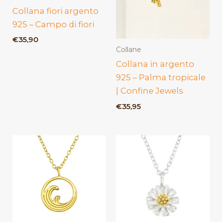
Collana fiori argento
925 – Campo di fiori
€
35,90
Collane
Collana in argento
925 – Palma tropicale
| Confine Jewels
€
35,95