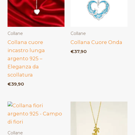
Collane
Collane
Collana cuore
Collana Cuore Onda
incastro lunga
€
37,90
argento 925 –
Eleganza da
scollatura
€
39,90
Collane