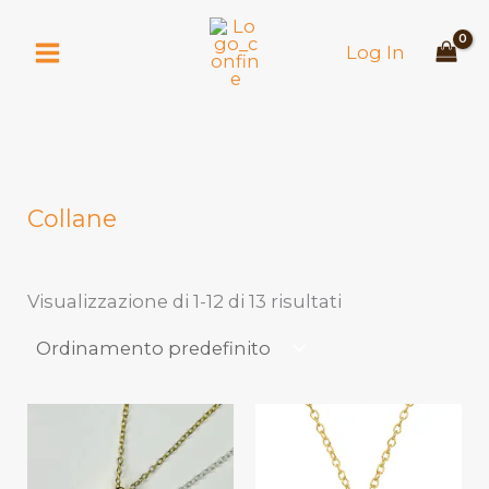
Vai
al
Log In
contenuto
Collane
Visualizzazione di 1-12 di 13 risultati