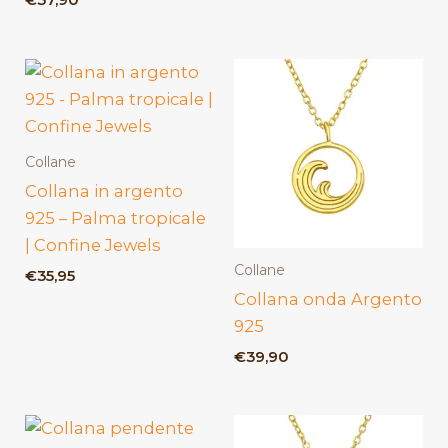
€
37,90
Collane
Collana in argento
925 – Palma tropicale
| Confine Jewels
Collane
€
35,95
Collana onda Argento
925
€
39,90