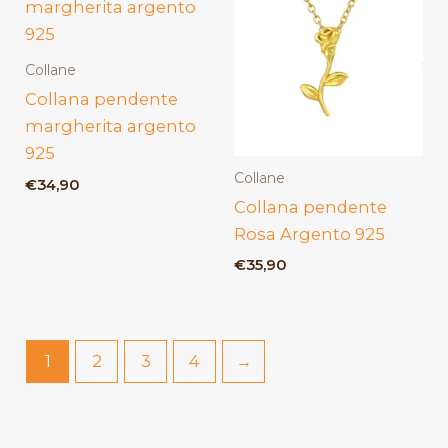
Collane
Collana pendente
margherita argento
925
Collane
€
34,90
Collana pendente
Rosa Argento 925
€
35,90
1
2
3
4
→