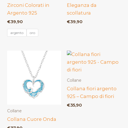
Zirconi Colorati in
Eleganza da
Argento 925
scollatura
€
39,90
€
39,90
argento
oro
Collane
Collana fiori argento
925 – Campo di fiori
€
35,90
Collane
Collana Cuore Onda