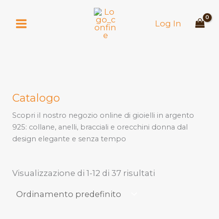
Vai
al
Log In
contenuto
Catalogo
Scopri il nostro negozio online di gioielli in argento
925: collane, anelli, bracciali e orecchini donna dal
design elegante e senza tempo
Visualizzazione di 1-12 di 37 risultati