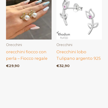
Orecchini
Orecchini
orecchini fiocco con
Orecchini lobo
perla – Fiocco regale
Tulipano argento 925
€
29,90
€
32,90