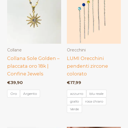
Collane
Orecchini
Collana Sole Golden –
LUMI Orecchini
placcata oro 18k |
pendenti zircone
Confine Jewels
colorato
€
39,90
€
17,99
Oro
Argento
azzurro
blu reale
giallo
rosa chiaro
Verde