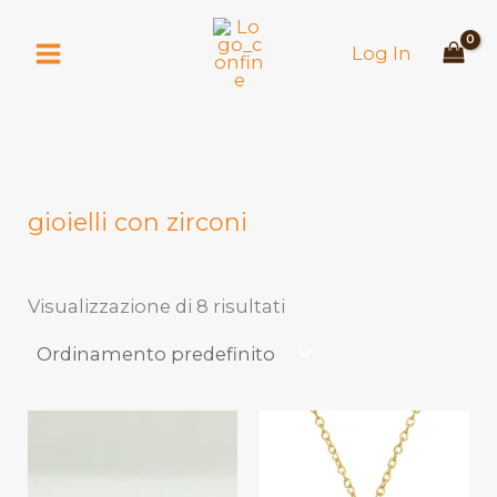
Vai
al
Log In
contenuto
gioielli con zirconi
Visualizzazione di 8 risultati