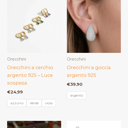
Orecchini
Orecchini
Orecchini a cerchio
Orecchini a goccia
argento 925 – Luce
argento 925
sospesa
€
39,90
€
24,99
argento
azzurro
Verde
viola