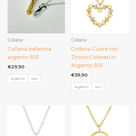
Collane
Collane
Collana ballerina
Collana Cuore con
argento 925
Zirconi Colorati in
Argento 925
€
29,90
€
39,90
argento
oro
argento
oro