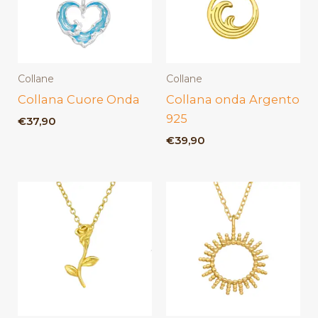
Collane
Collane
Collana Cuore Onda
Collana onda Argento
925
€
37,90
€
39,90