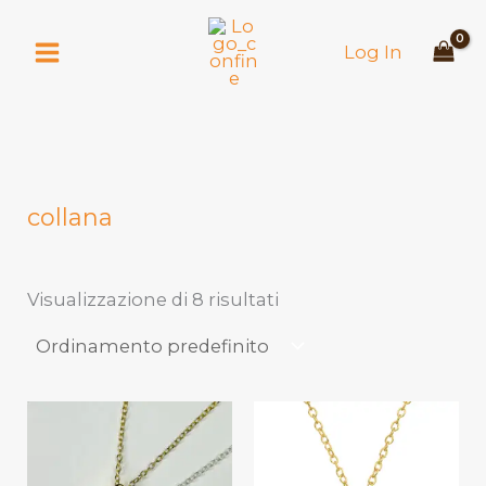
Vai
al
Log In
contenuto
collana
Visualizzazione di 8 risultati